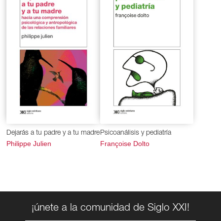
Dejarás a tu padre y a tu madre
Psicoanálisis y pediatría
Philippe Julien
Françoise Dolto
¡únete a la comunidad de Siglo XXI!