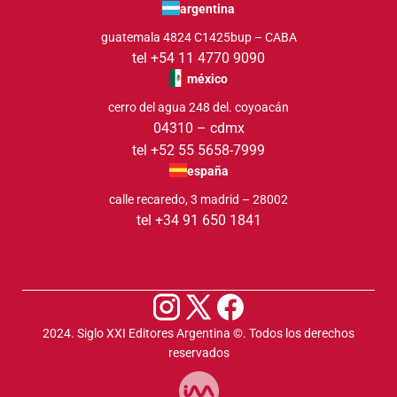
argentina
guatemala 4824 C1425bup – CABA
tel +54 11 4770 9090
méxico
cerro del agua 248 del. coyoacán
04310 – cdmx
tel +52 55 5658-7999
españa
calle recaredo, 3 madrid – 28002
tel +34 91 650 1841
2024. Siglo XXI Editores Argentina ©️. Todos los derechos
reservados