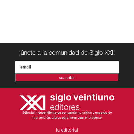
¡únete a la comunidad de Siglo XXI!
suscribir
Editorial independiente de pensamiento crítico y ensayos de
intervención. Libros para interrogar el presente.
la editorial