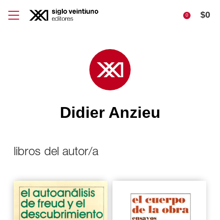
$
0
0
Didier Anzieu
libros del autor/a