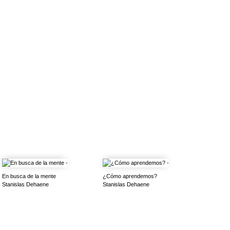
En busca de la mente
¿Cómo aprendemos?
Stanislas Dehaene
Stanislas Dehaene