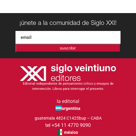
¡únete a la comunidad de Siglo XXI!
suscribir
Editorial independiente de pensamiento crítico y ensayos de
intervención. Libros para interrogar el presente.
la editorial
argentina
guatemala 4824 C1425bup – CABA
tel +54 11 4770 9090
méxico