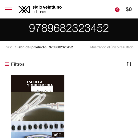
$
0
0
9789682323452
Inicio
isbn del producto
9789682323452
Mostrando el único resultado
Filtros