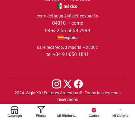
méxico
cerro del agua 248 del. coyoacán
04310 – cdmx
tel +52 55 5658-7999
españa
calle recaredo, 3 madrid – 28002
tel +34 91 650 1841
2024. Siglo XXI Editores Argentina ©️. Todos los derechos
reservados
0
Catalogo
Filtros
Mi Biblioteca
Carrito
Mi Cuenta