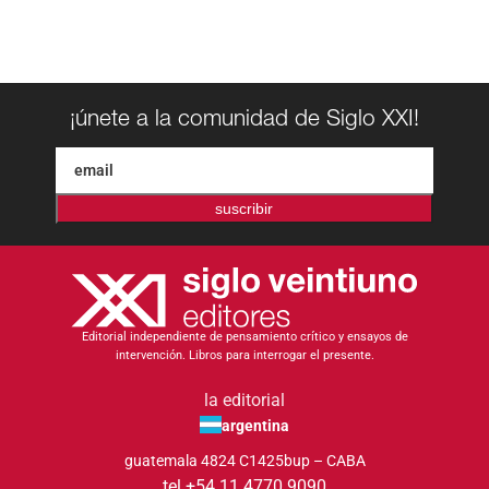
¡únete a la comunidad de Siglo XXI!
suscribir
Editorial independiente de pensamiento crítico y ensayos de
intervención. Libros para interrogar el presente.
la editorial
argentina
guatemala 4824 C1425bup – CABA
tel +54 11 4770 9090