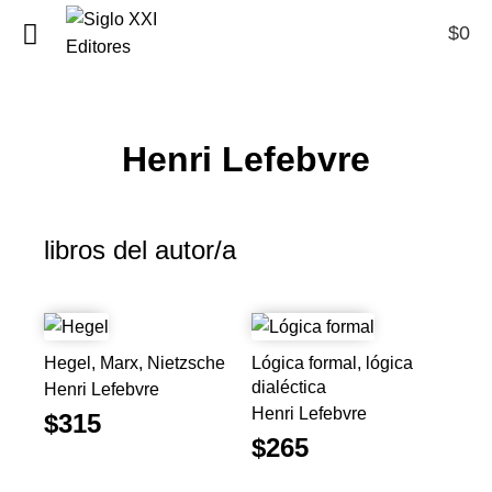
$
0
0
Henri Lefebvre
libros del autor/a
Hegel, Marx, Nietzsche
Lógica formal, lógica
dialéctica
Henri Lefebvre
Henri Lefebvre
$315
$265