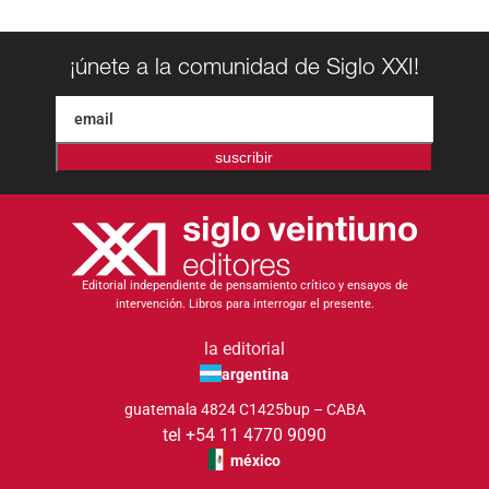
¡únete a la comunidad de Siglo XXI!
suscribir
Editorial independiente de pensamiento crítico y ensayos de
intervención. Libros para interrogar el presente.
la editorial
argentina
guatemala 4824 C1425bup – CABA
tel +54 11 4770 9090
méxico