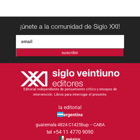
¡únete a la comunidad de Siglo XXI!
suscribir
Editorial independiente de pensamiento crítico y ensayos de
intervención. Libros para interrogar el presente.
la editorial
argentina
guatemala 4824 C1425bup – CABA
tel +54 11 4770 9090
méxico