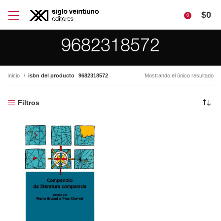
$
0
0
9682318572
Inicio
isbn del producto
9682318572
Mostrando el único resultado
Filtros