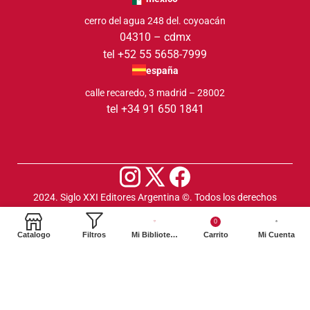
cerro del agua 248 del. coyoacán
04310 – cdmx
tel +52 55 5658-7999
españa
calle recaredo, 3 madrid – 28002
tel +34 91 650 1841
2024. Siglo XXI Editores Argentina ©️. Todos los derechos
reservados
0
Catalogo
Filtros
Mi Biblioteca
Carrito
Mi Cuenta