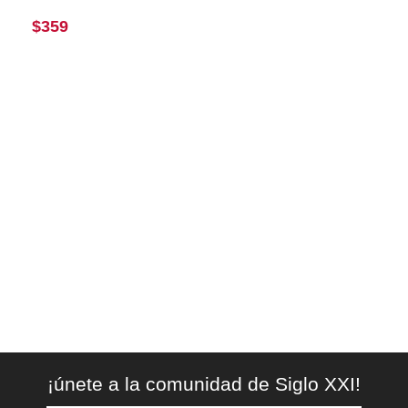
$
359
¡únete a la comunidad de Siglo XXI!