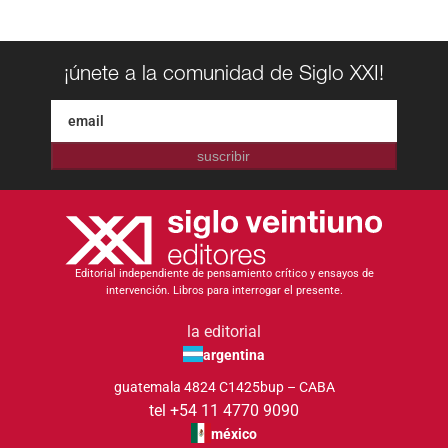
¡únete a la comunidad de Siglo XXI!
suscribir
Editorial independiente de pensamiento crítico y ensayos de
intervención. Libros para interrogar el presente.
la editorial
argentina
guatemala 4824 C1425bup – CABA
tel +54 11 4770 9090
méxico