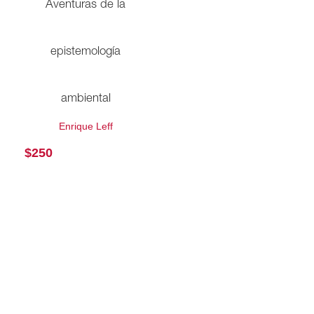
Aventuras de la
epistemología
ambiental
Enrique Leff
$
250