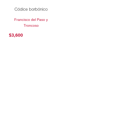
Códice borbónico
Francisco del Paso y
Troncoso
$
3,600