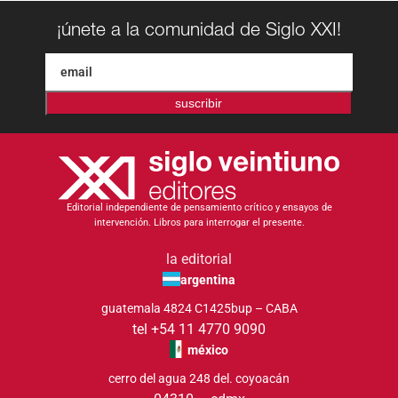
¡únete a la comunidad de Siglo XXI!
suscribir
Editorial independiente de pensamiento crítico y ensayos de
intervención. Libros para interrogar el presente.
la editorial
argentina
guatemala 4824 C1425bup – CABA
tel +54 11 4770 9090
méxico
cerro del agua 248 del. coyoacán