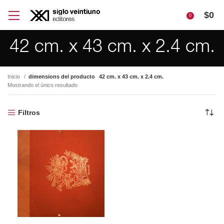
$
0
0
42 cm. x 43 cm. x 2.4 cm.
Inicio
dimensions del producto
42 cm. x 43 cm. x 2.4 cm.
Mostrando el único resultado
Filtros