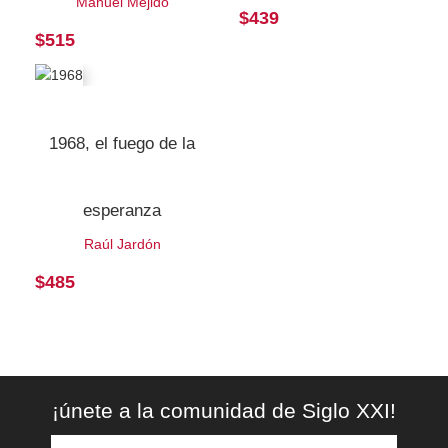
Manuel Mejido
$
439
$
515
1968, el fuego de la
esperanza
Raúl Jardón
$
485
¡únete a la comunidad de Siglo XXI!