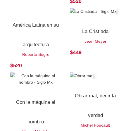
$
520
América Latina en su
La Cristiada
Jean Meyer
arquitectura
$
449
Roberto Segre
$
520
Obrar mal, decir la
Con la máquina al
verdad
hombro
Michel Foucault