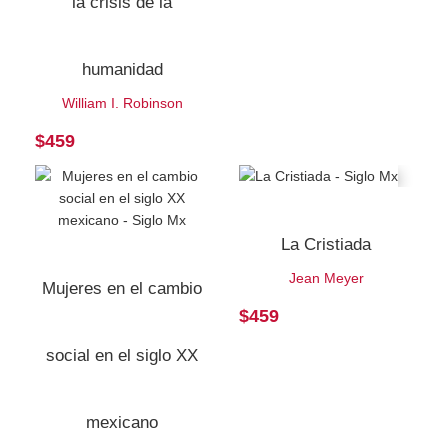
la crisis de la
humanidad
William I. Robinson
$
459
La Cristiada
Jean Meyer
Mujeres en el cambio
$
459
social en el siglo XX
mexicano