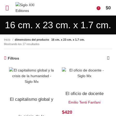
$
0
0
16 cm. x 23 cm. x 1.7 cm.
Inicio
dimensions del producto
16 cm. x 23 cm. x 1.7 cm.
Mostrando los 17 resultados
Filtros
El oficio de docente
El capitalismo global y
Emilio Tenti Fanfani
$
420