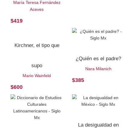
María Teresa Fernández
Aceves
$
419
Kirchner, el tipo que
¿Quién es el padre?
supo
Nara Milanich
Mario Wainfeld
$
385
$
600
La desigualdad en