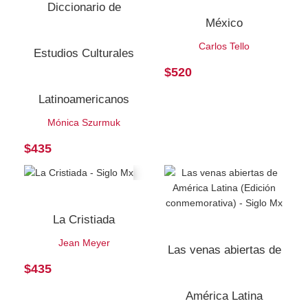
Diccionario de
México
Carlos Tello
Estudios Culturales
$
520
Latinoamericanos
Mónica Szurmuk
$
435
La Cristiada
Jean Meyer
Las venas abiertas de
$
435
América Latina