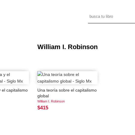
William I. Robinson
 el capitalismo
Una teoría sobre el capitalismo
global
William I. Robinson
$415