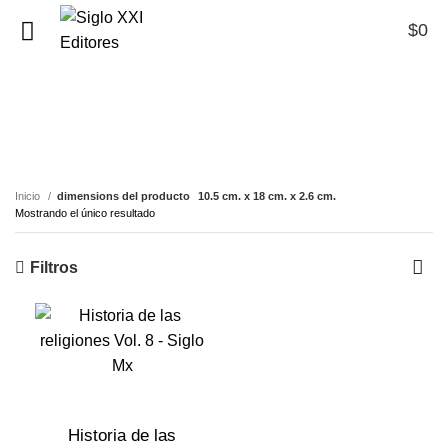
$
0
0
10.5 cm. x 18 cm. x 2.6
cm.
Inicio
dimensions del producto
10.5 cm. x 18 cm. x 2.6 cm.
Mostrando el único resultado
Filtros
Historia de las