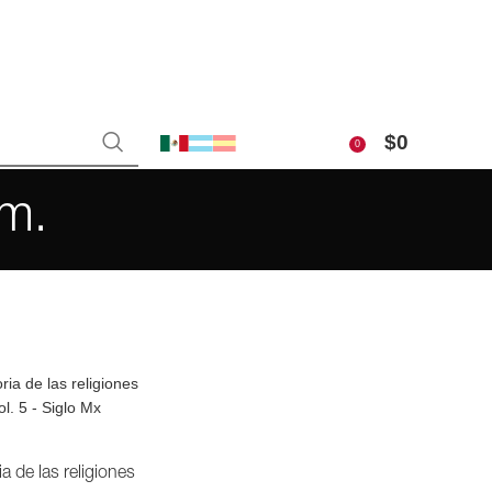
$
0
0
cm.
ia de las religiones