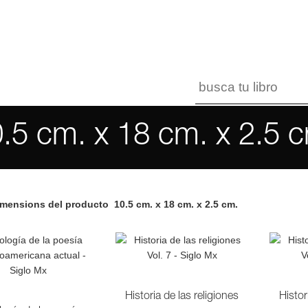
.5 cm. x 18 cm. x 2.5 
imensions del producto
10.5 cm. x 18 cm. x 2.5 cm.
Historia de las religiones
Histor