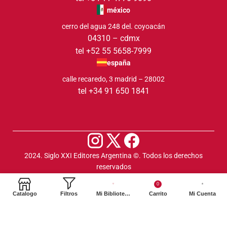
méxico
cerro del agua 248 del. coyoacán
04310 – cdmx
tel +52 55 5658-7999
españa
calle recaredo, 3 madrid – 28002
tel +34 91 650 1841
2024. Siglo XXI Editores Argentina ©️. Todos los derechos
reservados
0
Catalogo
Filtros
Mi Biblioteca
Carrito
Mi Cuenta