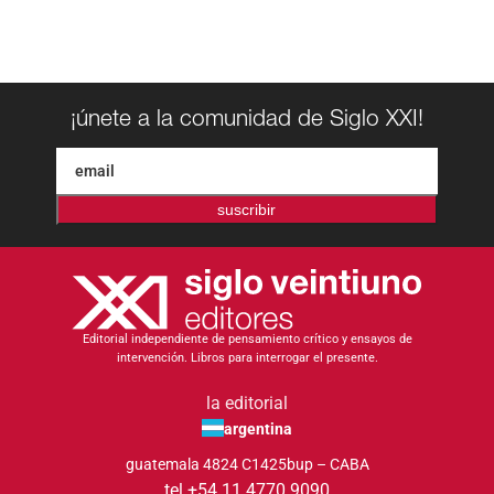
¡únete a la comunidad de Siglo XXI!
suscribir
Editorial independiente de pensamiento crítico y ensayos de
intervención. Libros para interrogar el presente.
la editorial
argentina
guatemala 4824 C1425bup – CABA
tel +54 11 4770 9090