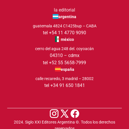
la editorial
argentina
guatemala 4824 C1425bup – CABA
tel +54 11 4770 9090
méxico
cerro del agua 248 del. coyoacán
04310 – cdmx
tel +52 55 5658-7999
españa
calle recaredo, 3 madrid – 28002
tel +34 91 650 1841
2024. Siglo XXI Editores Argentina ©️. Todos los derechos
reservados