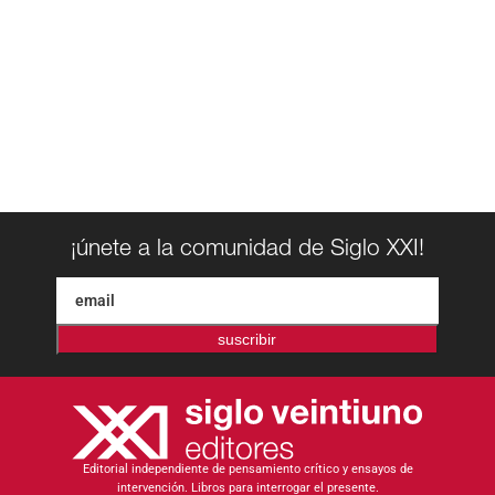
¡únete a la comunidad de Siglo XXI!
suscribir
Editorial independiente de pensamiento crítico y ensayos de
intervención. Libros para interrogar el presente.