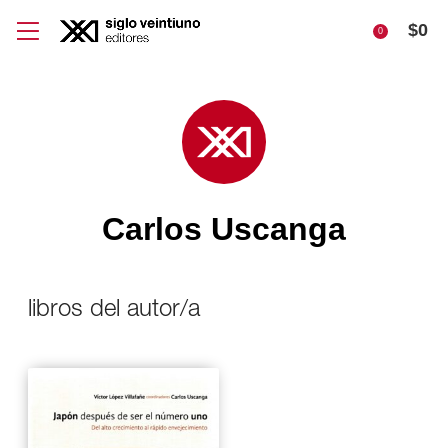
$
0
0
Carlos Uscanga
libros del autor/a