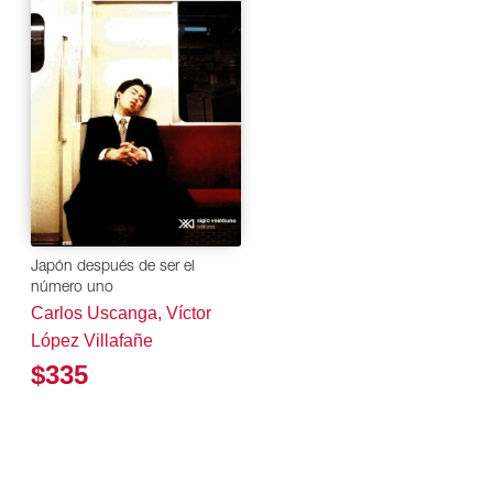
Japón después de ser el
número uno
Carlos Uscanga, Víctor
López Villafañe
$335