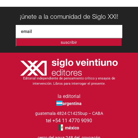
¡únete a la comunidad de Siglo XXI!
suscribir
Editorial independiente de pensamiento crítico y ensayos de
intervención. Libros para interrogar el presente.
la editorial
argentina
guatemala 4824 C1425bup – CABA
tel +54 11 4770 9090
méxico
cerro del agua 248 del. coyoacán