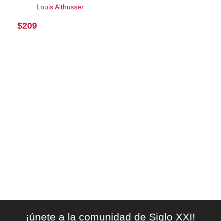
Louis Althusser
$
209
¡únete a la comunidad de Siglo XXI!