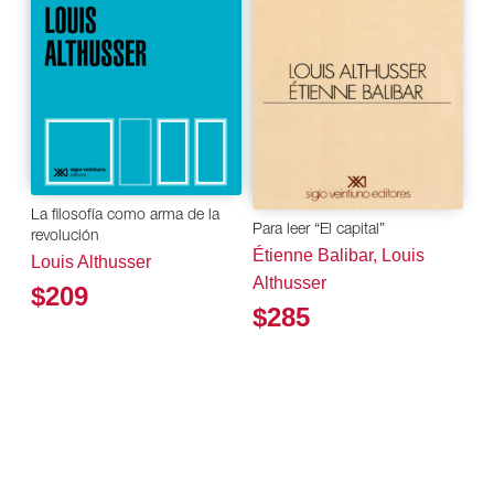
La filosofía como arma de la
Para leer “El capital”
revolución
Étienne Balibar, Louis
Louis Althusser
Althusser
$209
$285