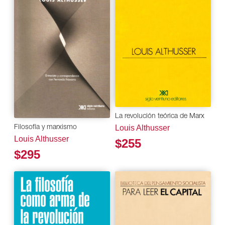
La revolución teórica de Marx
Louis Althusser
Filosofía y marxismo
Louis Althusser
$255
$295