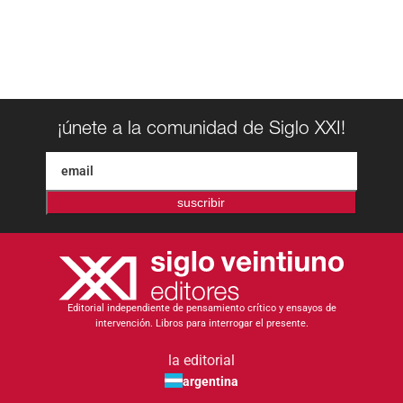
¡únete a la comunidad de Siglo XXI!
suscribir
Editorial independiente de pensamiento crítico y ensayos de
intervención. Libros para interrogar el presente.
la editorial
argentina