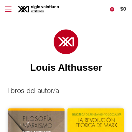
$
0
0
Louis Althusser
libros del autor/a