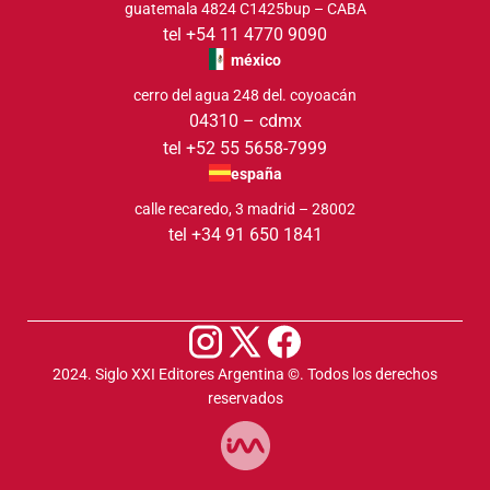
guatemala 4824 C1425bup – CABA
tel +54 11 4770 9090
méxico
cerro del agua 248 del. coyoacán
04310 – cdmx
tel +52 55 5658-7999
españa
calle recaredo, 3 madrid – 28002
tel +34 91 650 1841
2024. Siglo XXI Editores Argentina ©️. Todos los derechos
reservados