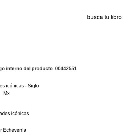
00442551
o interno del producto
00442551
ades icónicas
r Echeverría