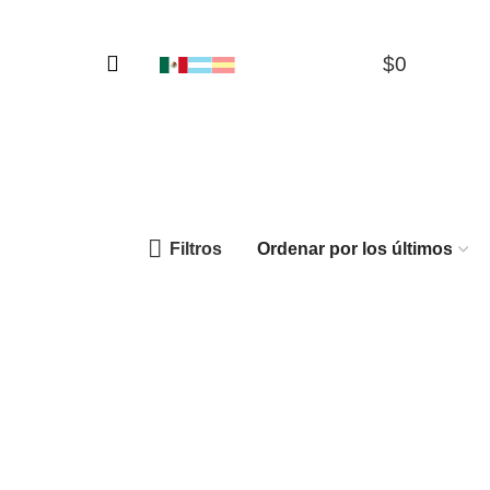
$
0
0
Filtros