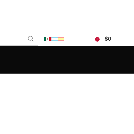
$
0
0