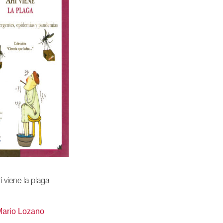
í viene la plaga
Mario Lozano