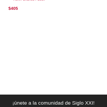
$
405
¡únete a la comunidad de Siglo XXI!