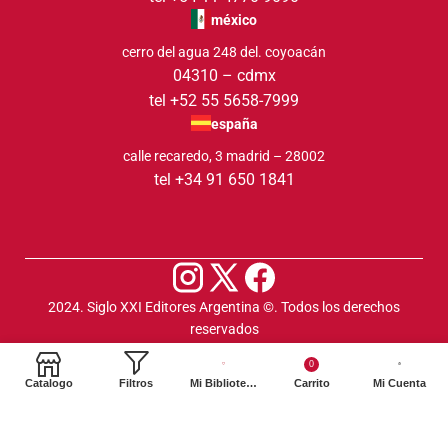
méxico
cerro del agua 248 del. coyoacán
04310 – cdmx
tel +52 55 5658-7999
españa
calle recaredo, 3 madrid – 28002
tel +34 91 650 1841
2024. Siglo XXI Editores Argentina ©️. Todos los derechos
reservados
0
Catalogo
Filtros
Mi Biblioteca
Carrito
Mi Cuenta