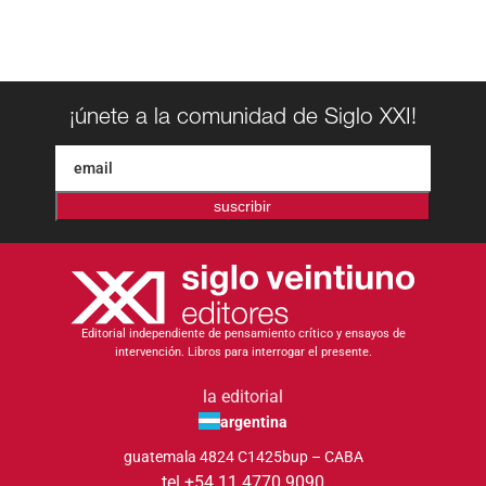
¡únete a la comunidad de Siglo XXI!
suscribir
Editorial independiente de pensamiento crítico y ensayos de
intervención. Libros para interrogar el presente.
la editorial
argentina
guatemala 4824 C1425bup – CABA
tel +54 11 4770 9090