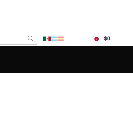
$
0
0