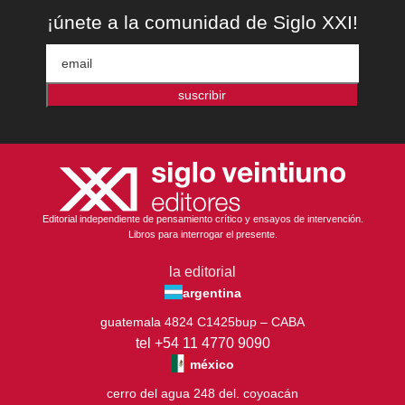
¡únete a la comunidad de Siglo XXI!
suscribir
Editorial independiente de pensamiento crítico y ensayos de intervención.
Libros para interrogar el presente.
la editorial
argentina
guatemala 4824 C1425bup – CABA
tel +54 11 4770 9090
méxico
cerro del agua 248 del. coyoacán