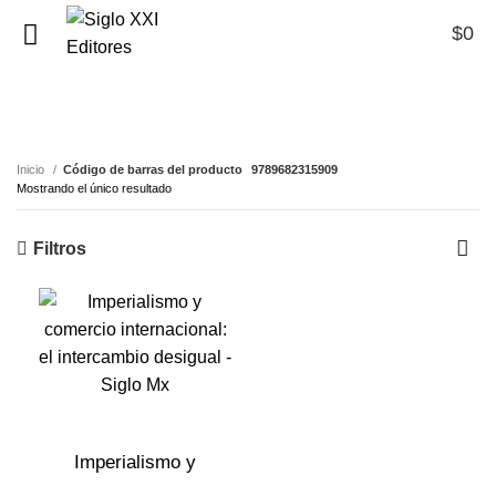
$
0
0
9789682315909
Inicio
Código de barras del producto
9789682315909
Mostrando el único resultado
Filtros
Imperialismo y