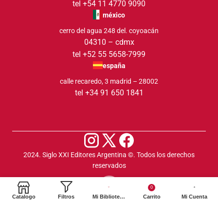
tel +54 11 4770 9090
méxico
cerro del agua 248 del. coyoacán
04310 – cdmx
tel +52 55 5658-7999
españa
calle recaredo, 3 madrid – 28002
tel +34 91 650 1841
2024. Siglo XXI Editores Argentina ©️. Todos los derechos
reservados
0
Catalogo
Filtros
Mi Biblioteca
Carrito
Mi Cuenta