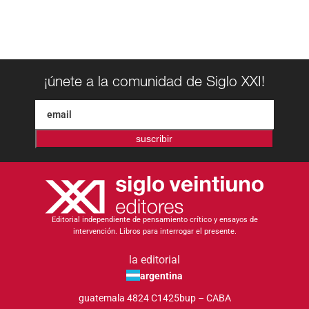
¡únete a la comunidad de Siglo XXI!
suscribir
Editorial independiente de pensamiento crítico y ensayos de
intervención. Libros para interrogar el presente.
la editorial
argentina
guatemala 4824 C1425bup – CABA