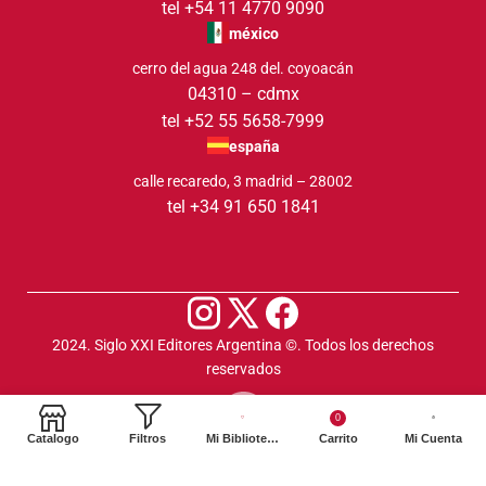
tel +54 11 4770 9090
méxico
cerro del agua 248 del. coyoacán
04310 – cdmx
tel +52 55 5658-7999
españa
calle recaredo, 3 madrid – 28002
tel +34 91 650 1841
2024. Siglo XXI Editores Argentina ©️. Todos los derechos
reservados
0
Catalogo
Filtros
Mi Biblioteca
Carrito
Mi Cuenta