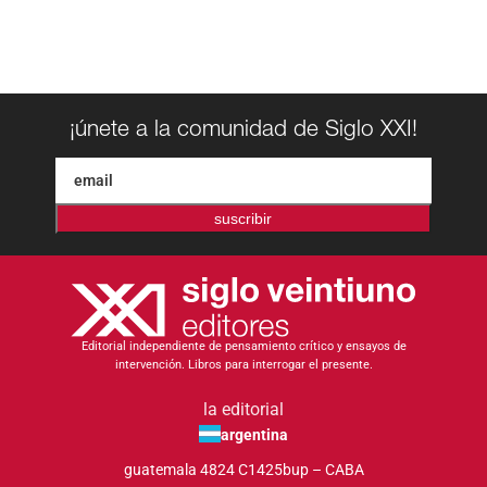
¡únete a la comunidad de Siglo XXI!
suscribir
Editorial independiente de pensamiento crítico y ensayos de
intervención. Libros para interrogar el presente.
la editorial
argentina
guatemala 4824 C1425bup – CABA