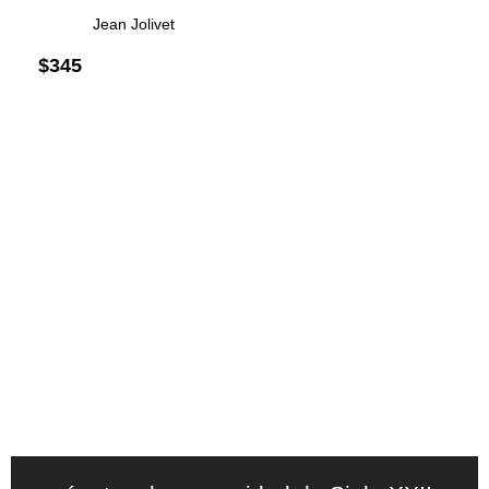
Jean Jolivet
$
345