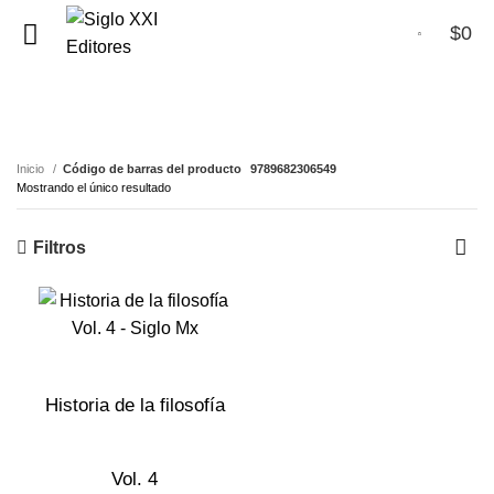
$
0
0
9789682306549
Inicio
Código de barras del producto
9789682306549
Mostrando el único resultado
Filtros
Historia de la filosofía
Vol. 4