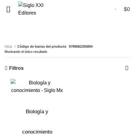
$
0
0
9789682305894
Inicio
Código de barras del producto
9789682305894
Mostrando el único resultado
Filtros
Biología y
conocimiento