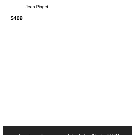
Jean Piaget
$
409