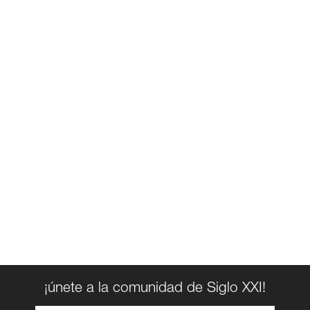
¡únete a la comunidad de Siglo XXI!