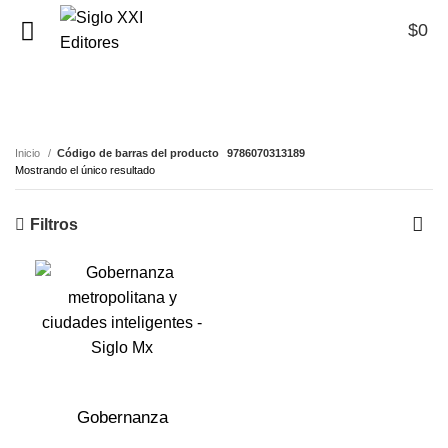
$
0
0
9786070313189
Inicio
Código de barras del producto
9786070313189
Mostrando el único resultado
Filtros
Gobernanza