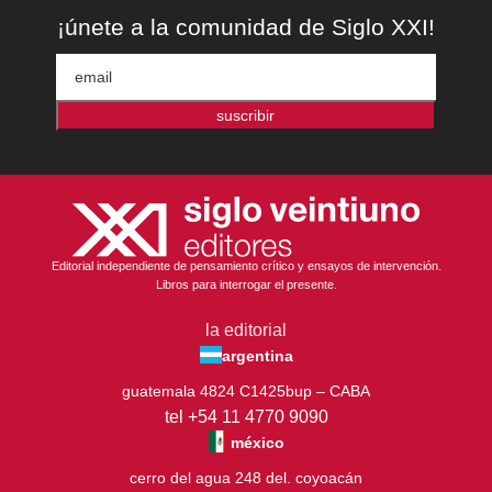
¡únete a la comunidad de Siglo XXI!
suscribir
Editorial independiente de pensamiento crítico y ensayos de intervención.
Libros para interrogar el presente.
la editorial
argentina
guatemala 4824 C1425bup – CABA
tel +54 11 4770 9090
méxico
cerro del agua 248 del. coyoacán