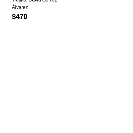
Álvarez
$470