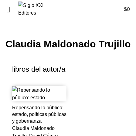
$
0
0
Claudia Maldonado Trujillo
libros del autor/a
Repensando lo público:
estado, políticas públicas
y gobernanza
Claudia Maldonado
Trujillo, David Gómez