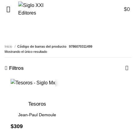
$
0
0
9786070311499
Inicio
Código de barras del producto
9786070311499
Mostrando el único resultado
Filtros
Tesoros
Jean-Paul Demoule
$
309