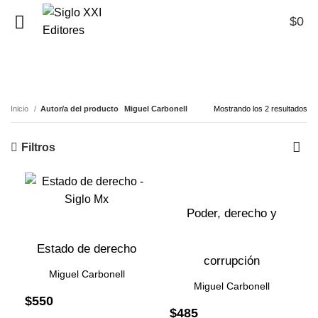
$
0
0
Miguel Carbonell
Inicio
Autor/a del producto
Miguel Carbonell
Mostrando los 2 resultados
Filtros
Poder, derecho y
Estado de derecho
corrupción
Miguel Carbonell
Miguel Carbonell
$
550
$
485