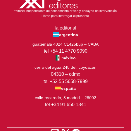
Editorial independiente de pensamiento crítico y ensayos de intervención.
Libros para interrogar el presente.
la editorial
argentina
guatemala 4824 C1425bup – CABA
tel +54 11 4770 9090
méxico
cerro del agua 248 del. coyoacán
04310 – cdmx
tel +52 55 5658-7999
españa
calle recaredo, 3 madrid – 28002
tel +34 91 650 1841