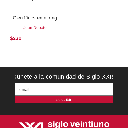
Científicos en el ring
Juan Nepote
$
230
¡únete a la comunidad de Siglo XXI!
suscribir