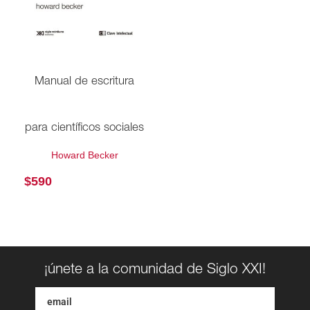
Manual de escritura
para científicos sociales
Howard Becker
$
590
¡únete a la comunidad de Siglo XXI!