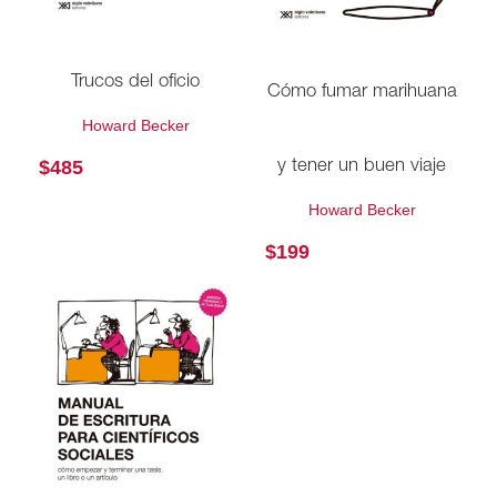
Trucos del oficio
Cómo fumar marihuana
Howard Becker
$
485
y tener un buen viaje
Howard Becker
$
199