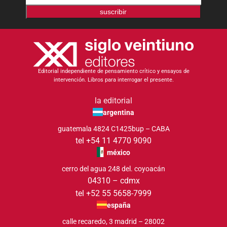
suscribir
Editorial independiente de pensamiento crítico y ensayos de
intervención. Libros para interrogar el presente.
la editorial
argentina
guatemala 4824 C1425bup – CABA
tel +54 11 4770 9090
méxico
cerro del agua 248 del. coyoacán
04310 – cdmx
tel +52 55 5658-7999
españa
calle recaredo, 3 madrid – 28002