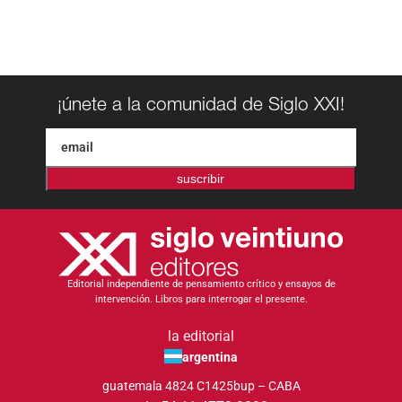
¡únete a la comunidad de Siglo XXI!
suscribir
Editorial independiente de pensamiento crítico y ensayos de
intervención. Libros para interrogar el presente.
la editorial
argentina
guatemala 4824 C1425bup – CABA