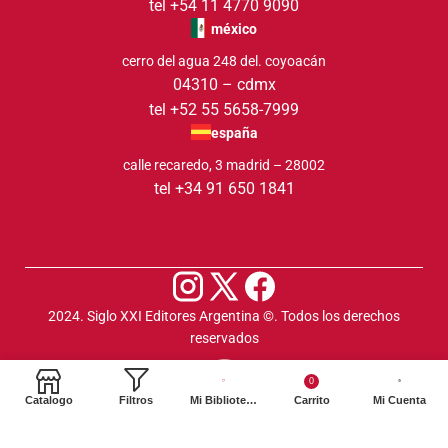
tel +54 11 4770 9090
méxico
cerro del agua 248 del. coyoacán
04310 – cdmx
tel +52 55 5658-7999
españa
calle recaredo, 3 madrid – 28002
tel +34 91 650 1841
2024. Siglo XXI Editores Argentina ©️. Todos los derechos
reservados
0
Catalogo
Filtros
Mi Biblioteca
Carrito
Mi Cuenta