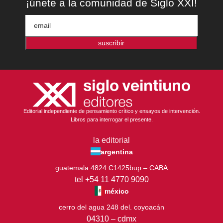
¡únete a la comunidad de Siglo XXI!
suscribir
Editorial independiente de pensamiento crítico y ensayos de intervención.
Libros para interrogar el presente.
la editorial
argentina
guatemala 4824 C1425bup – CABA
tel +54 11 4770 9090
méxico
cerro del agua 248 del. coyoacán
04310 – cdmx