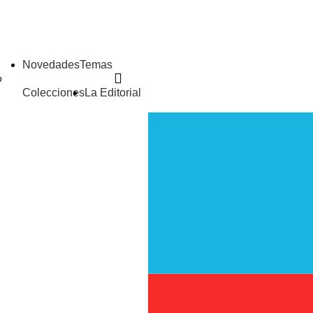
Novedades
Temas
Colecciones
La Editorial