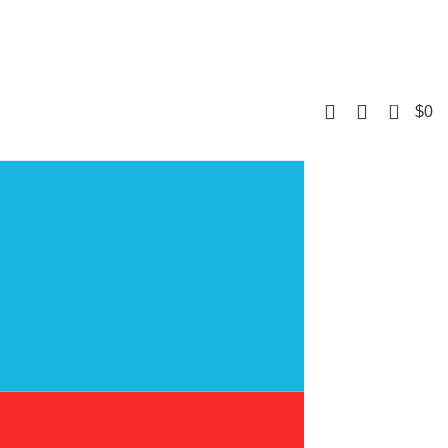
0
$
0