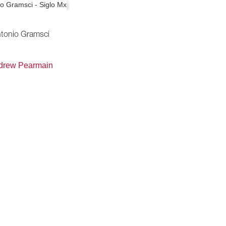
tonio Gramsci
drew Pearmain