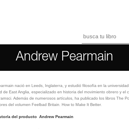
Andrew Pearmain
rmain nació en Leeds, Inglaterra, y estudió filosofía en la universidad
d de East Anglia, especializado en historia del movimiento obrero y el 
amsci. Además de numerosos artículos, ha publicado los libros The Pol
res del volumen Feelbad Britain. How to Make It Better.
tor/a del producto
Andrew Pearmain