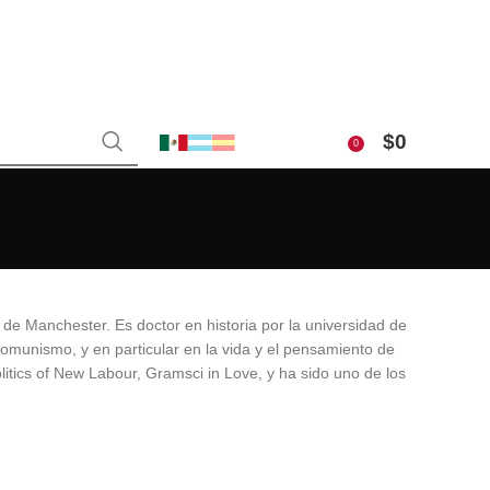
$
0
0
 de Manchester. Es doctor en historia por la universidad de
comunismo, y en particular en la vida y el pensamiento de
itics of New Labour, Gramsci in Love, y ha sido uno de los