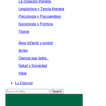
La creación literaria
Lingüística y Teoría literaria
Psicología y Psicoanálisis
Sociología y Política
Teoría
Área Infantil y juvenil
Artes
Ciencia que ladra…
Salud y Sociedad
Varia
La Editorial
Search