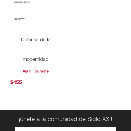
Defensa de la
modernidad
Alain Touraine
$
455
¡únete a la comunidad de Siglo XXI!