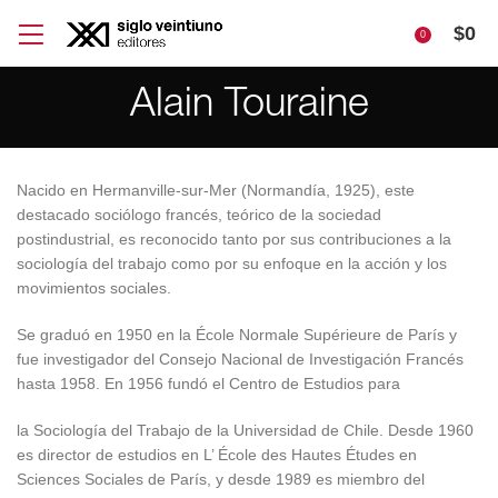
$
0
0
Alain Touraine
Nacido en Hermanville-sur-Mer (Normandía, 1925), este
destacado sociólogo francés, teórico de la sociedad
postindustrial, es reconocido tanto por sus contribuciones a la
sociología del trabajo como por su enfoque en la acción y los
movimientos sociales.
Se graduó en 1950 en la École Normale Supérieure de París y
fue investigador del Consejo Nacional de Investigación Francés
hasta 1958. En 1956 fundó el Centro de Estudios para
la Sociología del Trabajo de la Universidad de Chile. Desde 1960
es director de estudios en L’ École des Hautes Études en
Sciences Sociales de París, y desde 1989 es miembro del