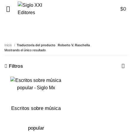
$
0
0
Roberto V. Raschella
Inicio
Traductor/a del producto
Roberto V. Raschella
Mostrando el único resultado
Filtros
Escritos sobre música
popular