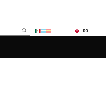
$
0
0