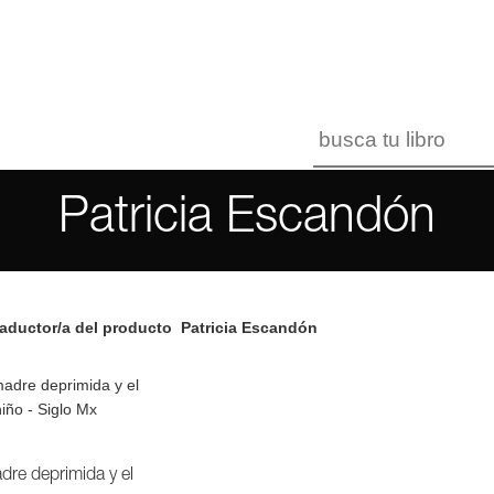
Patricia Escandón
aductor/a del producto
Patricia Escandón
dre deprimida y el