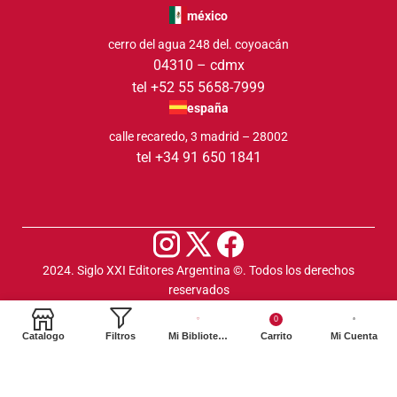
méxico
cerro del agua 248 del. coyoacán
04310 – cdmx
tel +52 55 5658-7999
españa
calle recaredo, 3 madrid – 28002
tel +34 91 650 1841
2024. Siglo XXI Editores Argentina ©️. Todos los derechos
reservados
0
Catalogo
Filtros
Mi Biblioteca
Carrito
Mi Cuenta