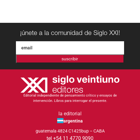
¡únete a la comunidad de Siglo XXI!
suscribir
Editorial independiente de pensamiento crítico y ensayos de
intervención. Libros para interrogar el presente.
la editorial
argentina
guatemala 4824 C1425bup – CABA
tel +54 11 4770 9090