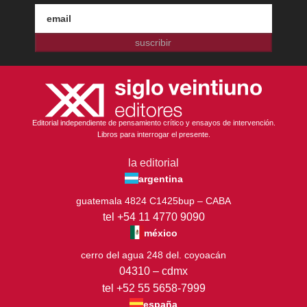
suscribir
Editorial independiente de pensamiento crítico y ensayos de intervención.
Libros para interrogar el presente.
la editorial
argentina
guatemala 4824 C1425bup – CABA
tel +54 11 4770 9090
méxico
cerro del agua 248 del. coyoacán
04310 – cdmx
tel +52 55 5658-7999
españa