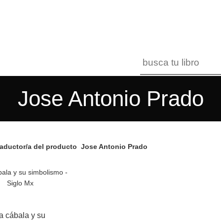
Jose Antonio Prado
aductor/a del producto
Jose Antonio Prado
a cábala y su