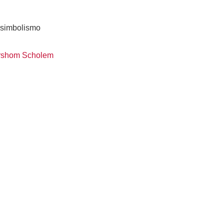
simbolismo
rshom Scholem