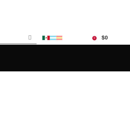
$
0
0